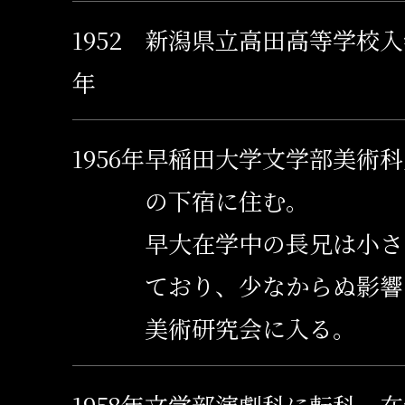
1952
新潟県立高田高等学校入
年
1956年
早稲田大学文学部美術科
の下宿に住む。
早大在学中の長兄は小さ
ており、少なからぬ影響
美術研究会に入る。
1958年
文学部演劇科に転科。在