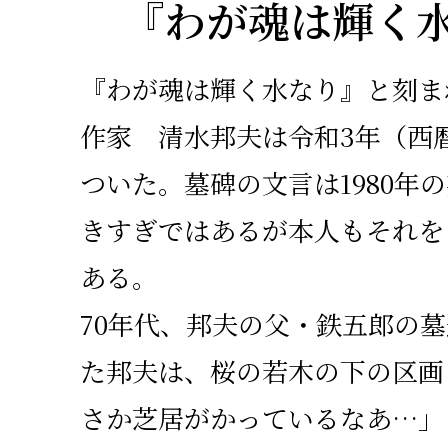
『わが魂は輝く
『わが魂は輝く水なり』と刻ま
作家 清水邦夫は令和3年（西暦
ついた。墓碑の文言は1980年
きすぎではあるが本人もそれを
ある。
70年代、邦夫の父・鉄五郎の
た邦夫は、桜の若木の下の区画
さか芝居がかっているなあ…」