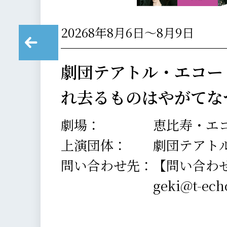
20268年8月6日～8月9日
劇団テアトル・エコー
れ去るものはやがてな
劇場：
恵比寿・エコ
上演団体：
劇団テアト
問い合わせ先：
【問い合わ
geki@t-echo