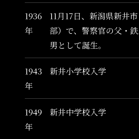
1936
11月17日、新潟県新井
年
部）で、警察官の父・鉄
男として誕生。
1943
新井小学校入学
年
1949
新井中学校入学
年