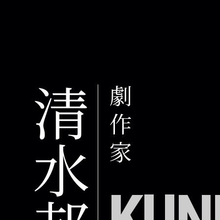
清水邦夫
劇作家
KUN
劇作家