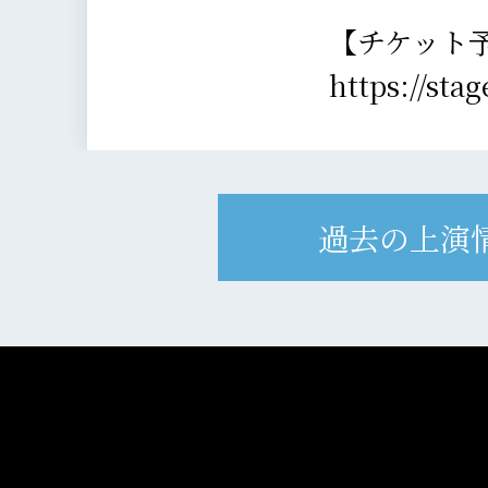
【チケット
https://sta
過去の上演