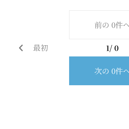
前の 0件
最初
1/ 0
次の 0件