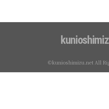
kunioshimiz
©kunioshimizu.net All Ri